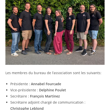
Les membres du bureau de l’association sont les suivants:
Présidente :
Annabel Fourcade
Vice-présidente :
Delphine Poulet
Secrétaire :
François Martinez
Secrétaire adjoint chargé de communication :
Christophe Leblond