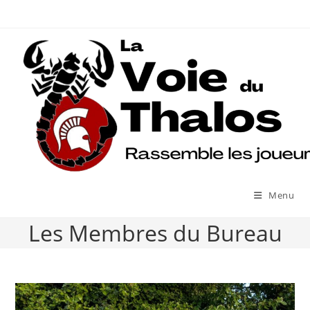
Skip
to
content
Menu
Les Membres du Bureau